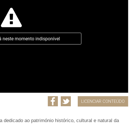
á neste momento indisponível
LICENCIAR CONTEÚDO
edicado ao património histórico, cultural e natural da