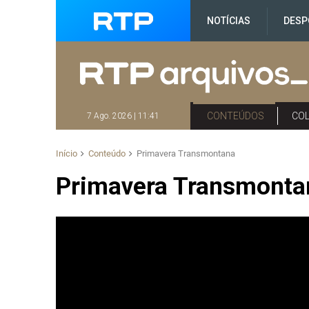
NOTÍCIAS
DESP
CONTEÚDOS
CO
7 Ago. 2026 | 11:41
Início
Conteúdo
Primavera Transmontana
Primavera Transmonta