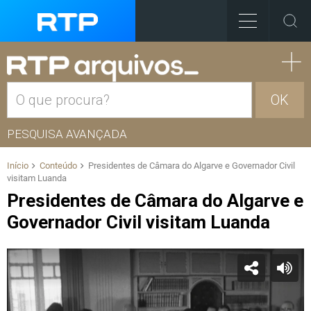
OK
PESQUISA AVANÇADA
Início
Conteúdo
Presidentes de Câmara do Algarve e Governador Civil
visitam Luanda
Presidentes de Câmara do Algarve e
Governador Civil visitam Luanda