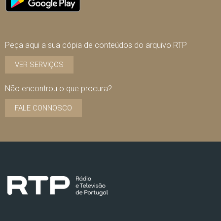
Peça aqui a sua cópia de conteúdos do arquivo RTP
VER SERVIÇOS
Não encontrou o que procura?
FALE CONNOSCO