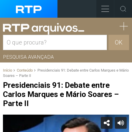
OK
PESQUISA AVANÇADA
Início
Conteúdo
Presidenciais 91: Debate entre Carlos Marques e Mário
Soares – Parte II
Presidenciais 91: Debate entre
Carlos Marques e Mário Soares –
Parte II