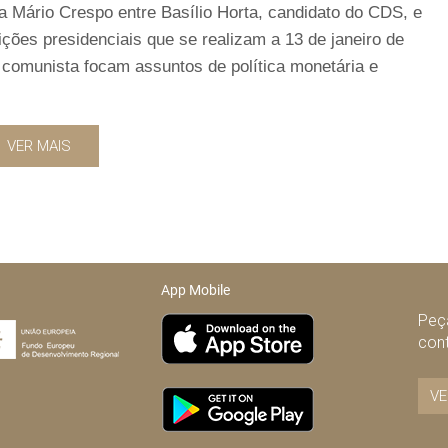
a Mário Crespo entre Basílio Horta, candidato do CDS, e
ções presidenciais que se realizam a 13 de janeiro de
 comunista focam assuntos de política monetária e
VER MAIS
App Mobile
Peça
con
VE