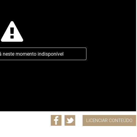
á neste momento indisponível
LICENCIAR CONTEÚDO