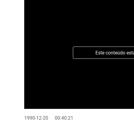
Este conteúdo est
1990-12-20
00:40:21