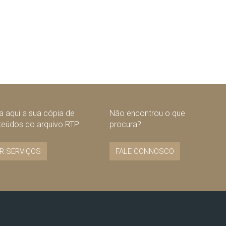
 aqui a sua cópia de
Não encontrou o que
teúdos do arquivo RTP
procura?
R SERVIÇOS
FALE CONNOSCO