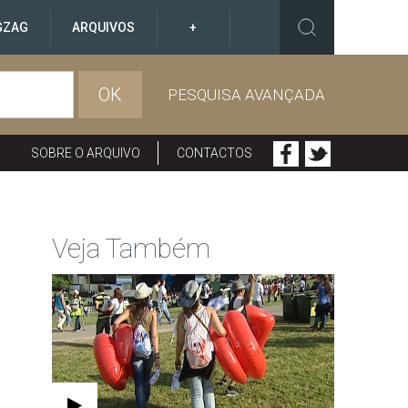
GZAG
ARQUIVOS
+
OK
PESQUISA AVANÇADA
SOBRE O ARQUIVO
CONTACTOS
Veja Também