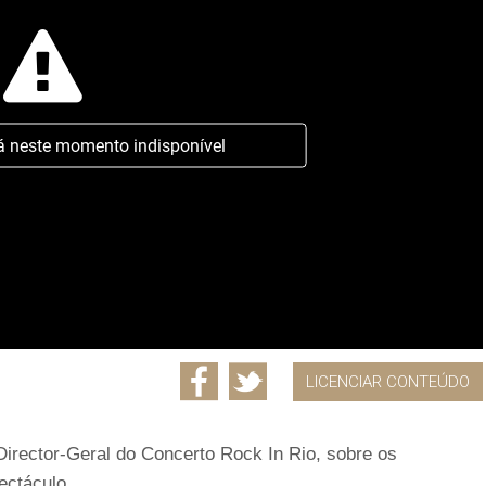
á neste momento indisponível
LICENCIAR CONTEÚDO
 Director-Geral do Concerto Rock In Rio, sobre os
ectáculo.