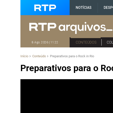
NOTÍCIAS
DESP
CONTEÚDOS
CO
8 Ago. 2026 | 11:22
Início
Conteúdo
Preparativos para o Rock in Rio
Preparativos para o Ro