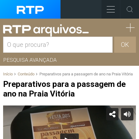
OK
PESQUISA AVANÇADA
Início
Conteúdo
Preparativos para a passagem de ano na Praia Vitória
Preparativos para a passagem de
ano na Praia Vitória