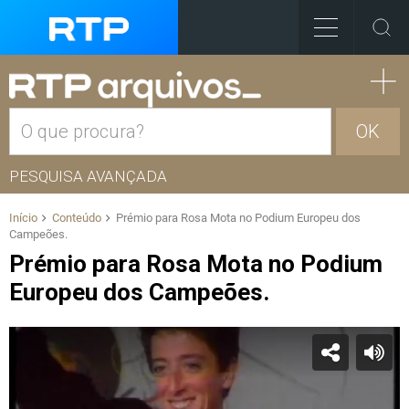
OK
PESQUISA AVANÇADA
Início
Conteúdo
Prémio para Rosa Mota no Podium Europeu dos
Campeões.
Prémio para Rosa Mota no Podium
Europeu dos Campeões.