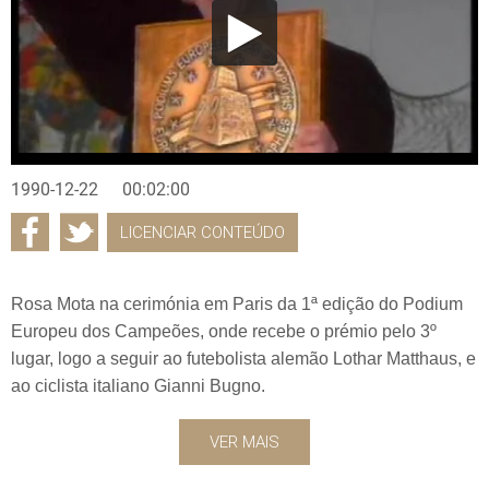
1990-12-22
00:02:00
LICENCIAR CONTEÚDO
Rosa Mota na cerimónia em Paris da 1ª edição do Podium
Europeu dos Campeões, onde recebe o prémio pelo 3º
lugar, logo a seguir ao futebolista alemão Lothar Matthaus, e
ao ciclista italiano Gianni Bugno.
VER MAIS