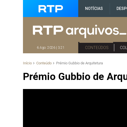
NOTÍCIAS
DESP
CONTEÚDOS
CO
6 Ago. 2026 | 3:21
Início
Conteúdo
Prémio Gubbio de Arquitetura
Prémio Gubbio de Arqu