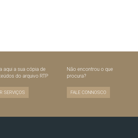
 aqui a sua cópia de
Não encontrou o que
teúdos do arquivo RTP
procura?
R SERVIÇOS
FALE CONNOSCO