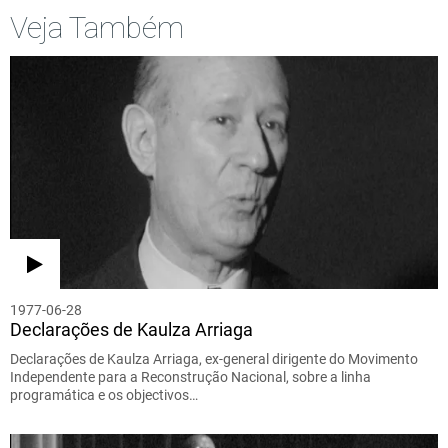
Veja Também
1977-06-28
Declarações de Kaulza Arriaga
Declarações de Kaulza Arriaga, ex-general dirigente do Movimento
Independente para a Reconstrução Nacional, sobre a linha
programática e os objectivos…