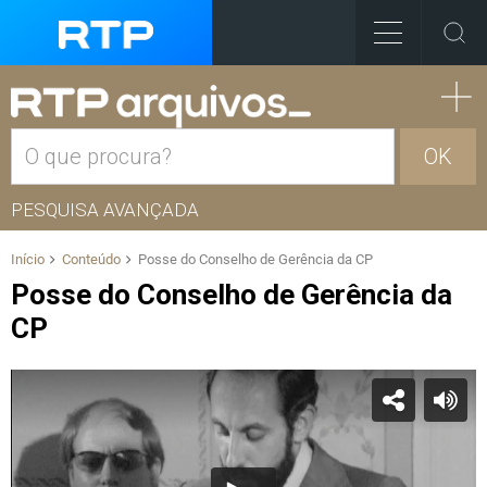
OK
PESQUISA AVANÇADA
Início
Conteúdo
Posse do Conselho de Gerência da CP
Posse do Conselho de Gerência da
CP