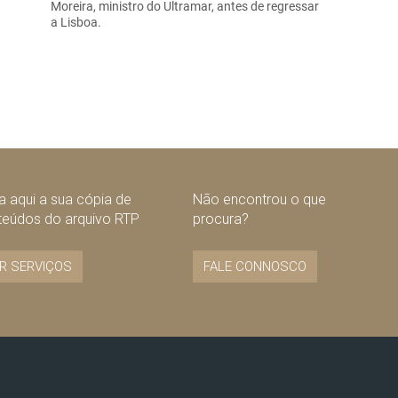
Moreira, ministro do Ultramar, antes de regressar
a Lisboa.
 aqui a sua cópia de
Não encontrou o que
teúdos do arquivo RTP
procura?
R SERVIÇOS
FALE CONNOSCO