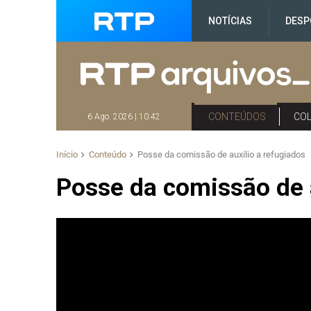
NOTÍCIAS
DESP
CONTEÚDOS
CO
6 Ago. 2026 | 10:42
Início
Conteúdo
Posse da comissão de auxilio a refugiados
Posse da comissão de a