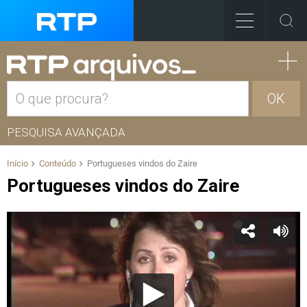
OK
PESQUISA AVANÇADA
Início
Conteúdo
Portugueses vindos do Zaire
Portugueses vindos do Zaire