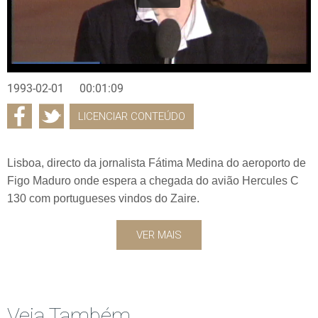
1993-02-01
00:01:09
LICENCIAR CONTEÚDO
Lisboa, directo da jornalista Fátima Medina do aeroporto de
Figo Maduro onde espera a chegada do avião Hercules C
130 com portugueses vindos do Zaire.
VER MAIS
Veja Também