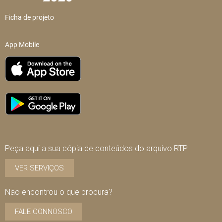
Ficha de projeto
App Mobile
Peça aqui a sua cópia de conteúdos do arquivo RTP
VER SERVIÇOS
Não encontrou o que procura?
FALE CONNOSCO