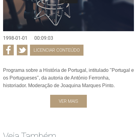
1998-01-01
00:09:03
LICENCIAR CONTEÚDO
Programa sobre a História de Portugal, intitulado "Portugal e
os Portugueses", da autoria de António Ferronha,
historiador. Moderação de Joaquina Marques Pinto.
VER MAIS
Veja Também