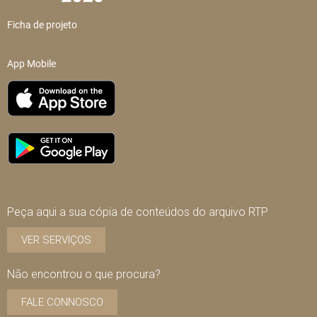
Ficha de projeto
App Mobile
Peça aqui a sua cópia de conteúdos do arquivo RTP
VER SERVIÇOS
Não encontrou o que procura?
FALE CONNOSCO