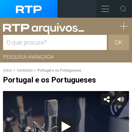
OK
PESQUISA AVANÇADA
Início
Conteúdo
Portugal e os Portugueses
Portugal e os Portugueses