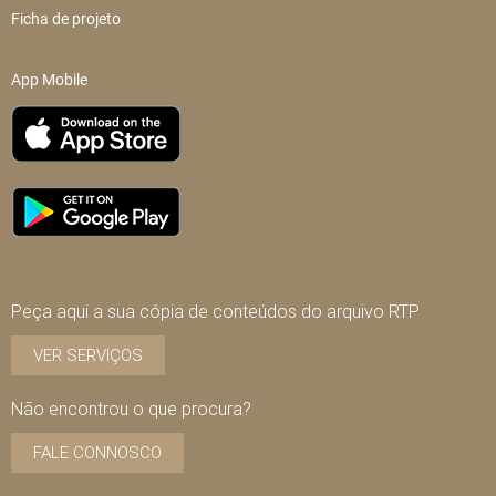
Ficha de projeto
App Mobile
Peça aqui a sua cópia de conteúdos do arquivo RTP
VER SERVIÇOS
Não encontrou o que procura?
FALE CONNOSCO