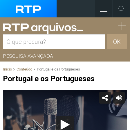
OK
PESQUISA AVANÇADA
Início
Conteúdo
Portugal e os Portugueses
Portugal e os Portugueses