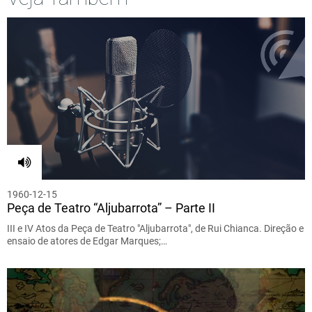
1960-12-15
Peça de Teatro “Aljubarrota” – Parte II
III e IV Atos da Peça de Teatro "Aljubarrota", de Rui Chianca. Direção e
ensaio de atores de Edgar Marques;…