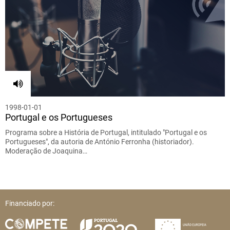
1998-01-01
Portugal e os Portugueses
Programa sobre a História de Portugal, intitulado "Portugal e os
Portugueses", da autoria de António Ferronha (historiador).
Moderação de Joaquina…
Financiado por: