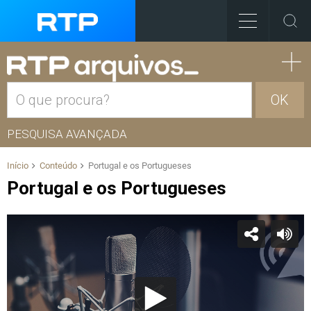
OK
PESQUISA AVANÇADA
Início
Conteúdo
Portugal e os Portugueses
Portugal e os Portugueses