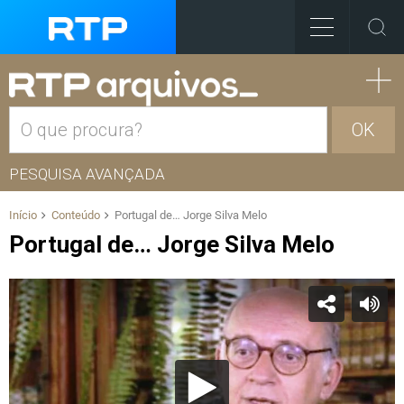
OK
PESQUISA AVANÇADA
Início
Conteúdo
Portugal de… Jorge Silva Melo
Portugal de… Jorge Silva Melo