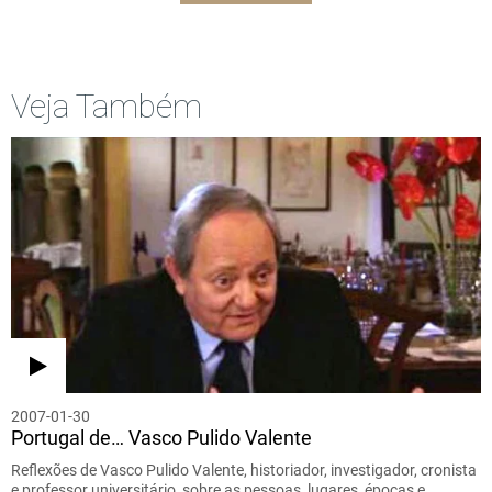
Veja Também
2007-01-30
Portugal de… Vasco Pulido Valente
Reflexões de Vasco Pulido Valente, historiador, investigador, cronista
e professor universitário, sobre as pessoas, lugares, épocas e