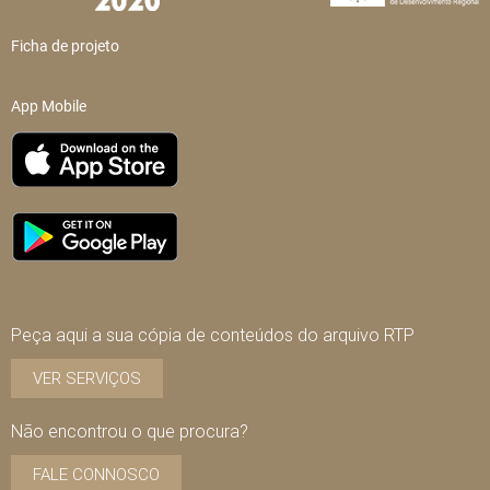
Ficha de projeto
App Mobile
Peça aqui a sua cópia de conteúdos do arquivo RTP
VER SERVIÇOS
Não encontrou o que procura?
FALE CONNOSCO