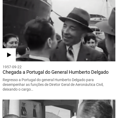
1957-09-22
Chegada a Portugal do General Humberto Delgado
Regresso a Portugal do general Humberto Delgado para
desempenhar as funções de Diretor Geral de Aeronáutica Civil,
deixando o cargo…