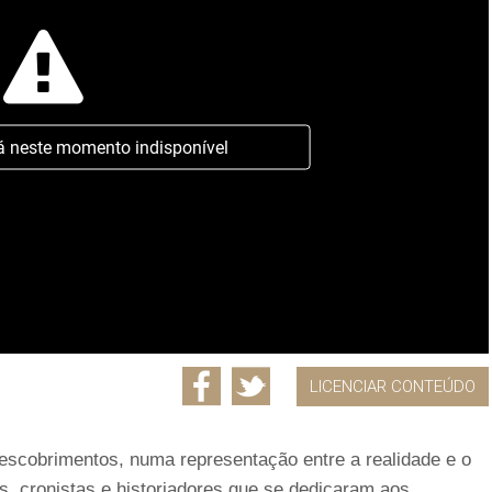
á neste momento indisponível
LICENCIAR CONTEÚDO
escobrimentos, numa representação entre a realidade e o
s, cronistas e historiadores que se dedicaram aos