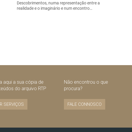
Descobrimentos, numa representação entre a
realidade e o imaginário e num encontro…
 aqui a sua cópia de
Não encontrou o que
teúdos do arquivo RTP
procura?
R SERVIÇOS
FALE CONNOSCO