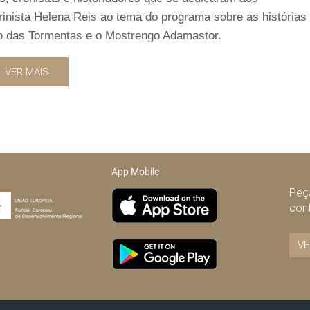
inista Helena Reis ao tema do programa sobre as histórias
bo das Tormentas e o Mostrengo Adamastor.
VER MAIS
App Mobile
Peça
con
VE