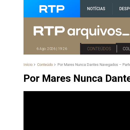
NOTÍCIAS
DESP
CONTEÚDOS
CO
6 Ago. 2026 | 19:26
Início
Conteúdo
Por Mares Nunca Dantes Navegados – Parte
Por Mares Nunca Dante