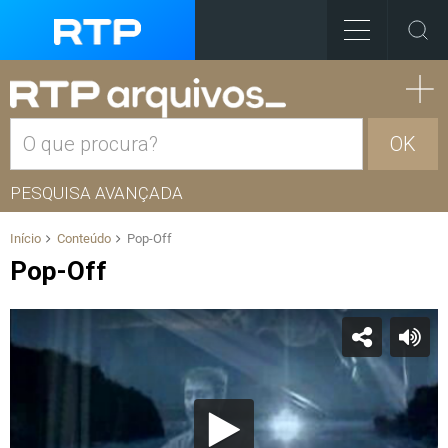
OK
PESQUISA AVANÇADA
Início
Conteúdo
Pop-Off
Pop-Off