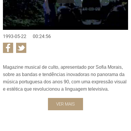
1993-05-22
00:24:56
Magazine musical de culto, apresentado por Sofia Morais,
sobre as bandas e tendências inovadoras no panorama da
música portuguesa dos anos 90, com uma expressão visual
e estética que revolucionou a linguagem televisiva.
VER MAIS