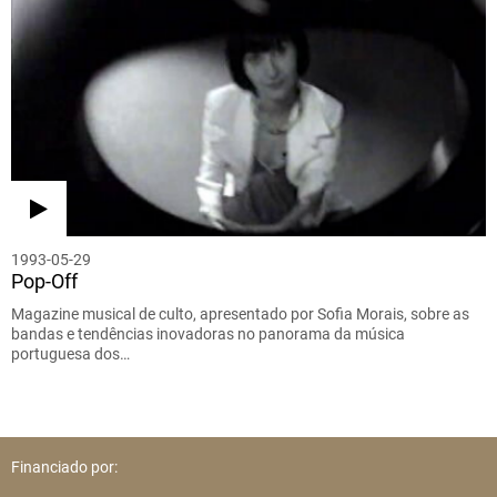
1993-05-29
Pop-Off
Magazine musical de culto, apresentado por Sofia Morais, sobre as
bandas e tendências inovadoras no panorama da música
portuguesa dos…
Financiado por: