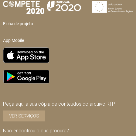
Ficha de projeto
App Mobile
Peça aqui a sua cópia de conteúdos do arquivo RTP
VER SERVIÇOS
Não encontrou o que procura?