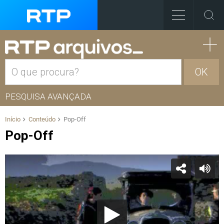
OK
PESQUISA AVANÇADA
Início
Conteúdo
Pop-Off
Pop-Off