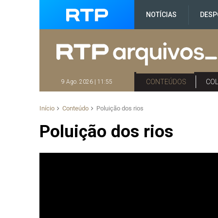
NOTÍCIAS
DESP
CONTEÚDOS
CO
9 Ago. 2026 | 11:55
Início
Conteúdo
Poluição dos rios
Poluição dos rios