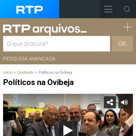
OK
PESQUISA AVANÇADA
Início
Conteúdo
Políticos na Ovibeja
Políticos na Ovibeja