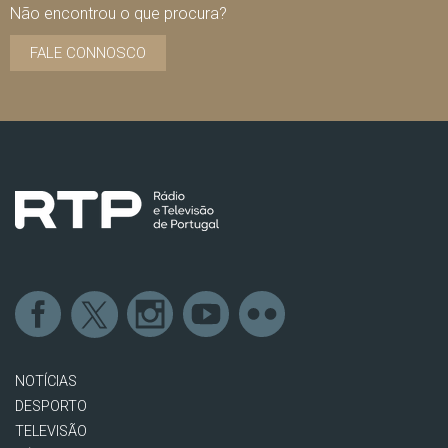
Não encontrou o que procura?
FALE CONNOSCO
NOTÍCIAS
DESPORTO
TELEVISÃO