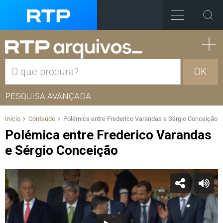
OK
PESQUISA AVANÇADA
Início
Conteúdo
Polémica entre Frederico Varandas e Sérgio Conceição
Polémica entre Frederico Varandas
e Sérgio Conceição