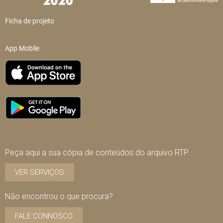
Ficha de projeto
App Mobile
Peça aqui a sua cópia de conteúdos do arquivo RTP
VER SERVIÇOS
Não encontrou o que procura?
FALE CONNOSCO