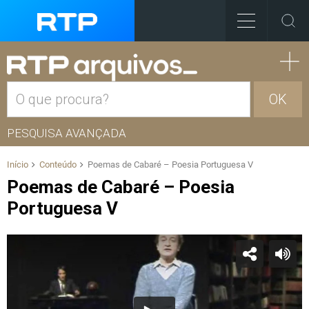
OK
PESQUISA AVANÇADA
Início
Conteúdo
Poemas de Cabaré – Poesia Portuguesa V
Poemas de Cabaré – Poesia
Portuguesa V