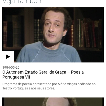
Veja Também
1984-05-26
O Autor em Estado Geral de Graça – Poesia
Portuguesa VII
Programa de poesia apresentado por Mário Viegas dedicado ao
Teatro Português e aos seus atores.