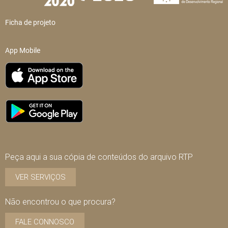
Ficha de projeto
App Mobile
Peça aqui a sua cópia de conteúdos do arquivo RTP
VER SERVIÇOS
Não encontrou o que procura?
FALE CONNOSCO