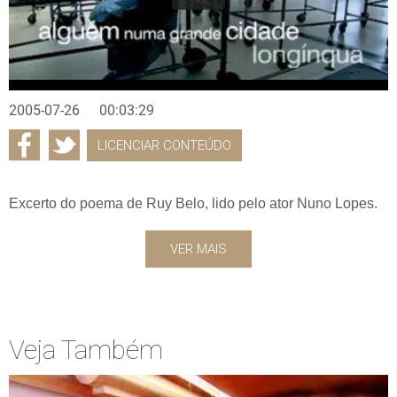
2005-07-26
00:03:29
LICENCIAR CONTEÚDO
Excerto do poema de Ruy Belo, lido pelo ator Nuno Lopes.
VER MAIS
Veja Também