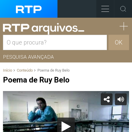
OK
PESQUISA AVANÇADA
Início
Conteúdo
Poema de Ruy Belo
Poema de Ruy Belo