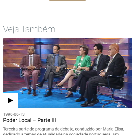
Veja Também
1996-06-13
Poder Local – Parte III
Terceira parte do programa de debate, conduzido por Maria Elisa,
dedicado a temas de atualidade na sociedade portuguesa. Em