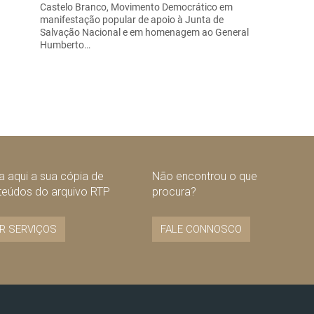
Castelo Branco, Movimento Democrático em
manifestação popular de apoio à Junta de
Salvação Nacional e em homenagem ao General
Humberto…
 aqui a sua cópia de
Não encontrou o que
teúdos do arquivo RTP
procura?
R SERVIÇOS
FALE CONNOSCO