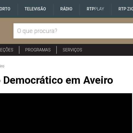
ORTO
TELEVISÃO
RÁDIO
RTP
PLAY
RTP ZI
LEÇÕES
PROGRAMAS
SERVIÇOS
iro
 Democrático em Aveiro