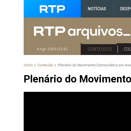
NOTÍCIAS
DESP
CONTEÚDOS
CO
6 Ago. 2026 | 23:43
Início
Conteúdo
Plenário do Movimento Democrático em Ave
Plenário do Movimento