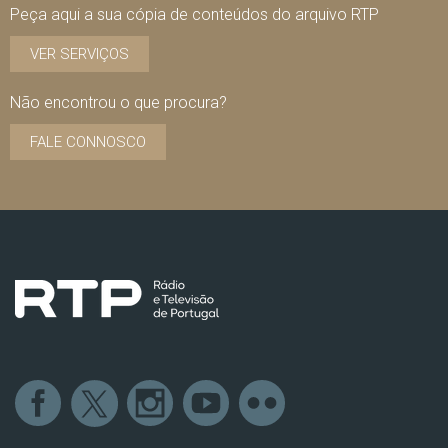
Peça aqui a sua cópia de conteúdos do arquivo RTP
VER SERVIÇOS
Não encontrou o que procura?
FALE CONNOSCO