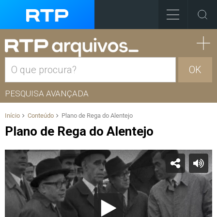
OK
PESQUISA AVANÇADA
Início
Conteúdo
Plano de Rega do Alentejo
Plano de Rega do Alentejo