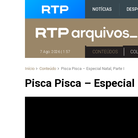
NOTÍCIAS
DESP
CONTEÚDOS
CO
7 Ago. 2026 | 1:57
Início
Conteúdo
Pisca Pisca – Especial Natal, Parte I
Pisca Pisca – Especial 