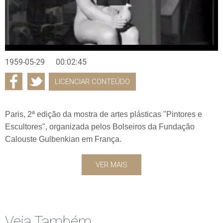
1959-05-29
00:02:45
LICENCIAR CONTEÚDO
Paris, 2ª edição da mostra de artes plásticas "Pintores e
Escultores", organizada pelos Bolseiros da Fundação
Calouste Gulbenkian em França.
VER MAIS
Veja Também