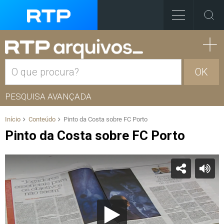
OK
PESQUISA AVANÇADA
Início
Conteúdo
Pinto da Costa sobre FC Porto
Pinto da Costa sobre FC Porto