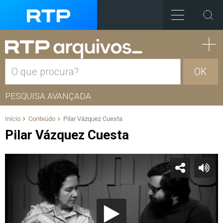
OK
PESQUISA AVANÇADA
Início
Conteúdo
Pilar Vázquez Cuesta
Pilar Vázquez Cuesta