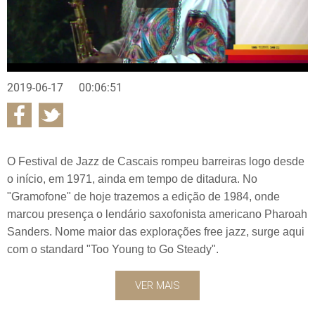
2019-06-17
00:06:51
O Festival de Jazz de Cascais rompeu barreiras logo desde
o início, em 1971, ainda em tempo de ditadura. No
"Gramofone" de hoje trazemos a edição de 1984, onde
marcou presença o lendário saxofonista americano Pharoah
Sanders. Nome maior das explorações free jazz, surge aqui
com o standard "Too Young to Go Steady".
VER MAIS