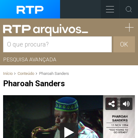
OK
PESQUISA AVANÇADA
Início
Conteúdo
Pharoah Sanders
Pharoah Sanders