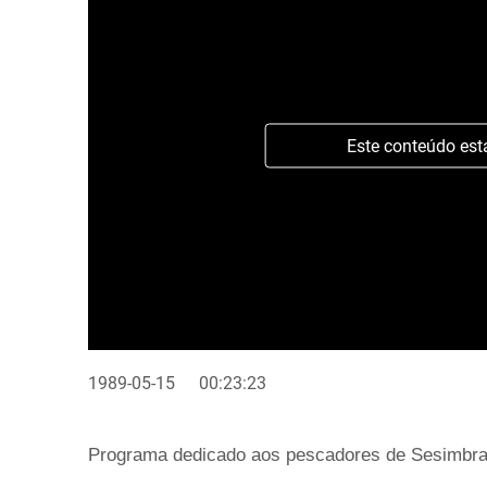
Este conteúdo est
1989-05-15
00:23:23
Programa dedicado aos pescadores de Sesimbra,