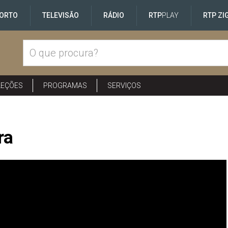
ORTO
TELEVISÃO
RÁDIO
RTP
PLAY
RTP ZI
LEÇÕES
PROGRAMAS
SERVIÇOS
ra