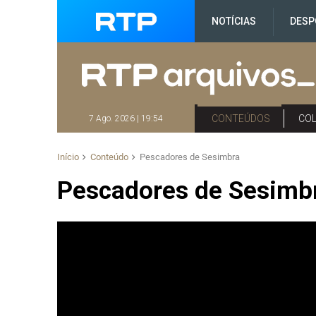
NOTÍCIAS
DESP
CONTEÚDOS
CO
7 Ago. 2026 | 19:54
Início
Conteúdo
Pescadores de Sesimbra
Pescadores de Sesimb