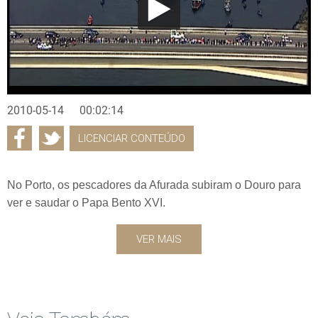
2010-05-14
00:02:14
LICENCIAR CONTEÚDO
No Porto, os pescadores da Afurada subiram o Douro para
ver e saudar o Papa Bento XVI.
VER MAIS