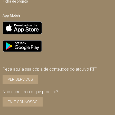
Ficha de projeto
App Mobile
Peça aqui a sua cópia de conteúdos do arquivo RTP
VER SERVIÇOS
Não encontrou o que procura?
FALE CONNOSCO