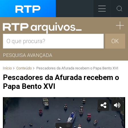
OK
PESQUISA AVANÇADA
Início
Conteúdo
Pescadores da Afurada recebem o Papa Bento XVI
Pescadores da Afurada recebem o
Papa Bento XVI