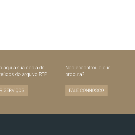
 aqui a sua cópia de
Não encontrou o que
teúdos do arquivo RTP
procura?
R SERVIÇOS
FALE CONNOSCO