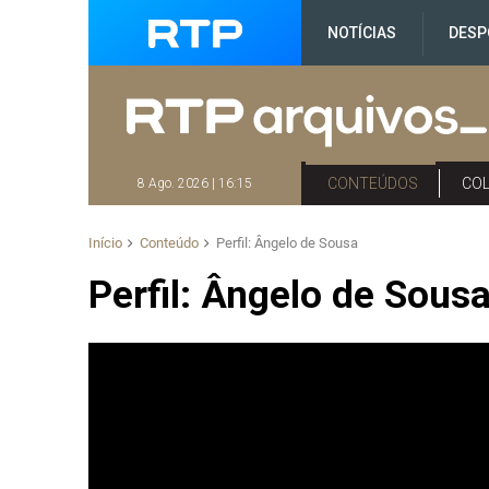
NOTÍCIAS
DESP
CONTEÚDOS
CO
8 Ago. 2026 | 16:15
Início
Conteúdo
Perfil: Ângelo de Sousa
Perfil: Ângelo de Sous