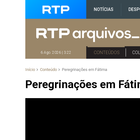
NOTÍCIAS
DESP
CONTEÚDOS
CO
6 Ago. 2026 | 3:22
Início
Conteúdo
Peregrinações em Fátima
Peregrinações em Fát