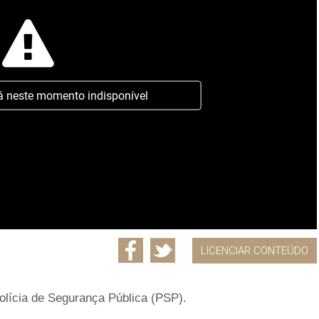
á neste momento indisponível
LICENCIAR CONTEÚDO
Polícia de Segurança Pública (PSP).