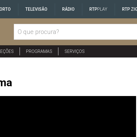
ORTO
TELEVISÃO
RÁDIO
RTP
PLAY
RTP ZI
LEÇÕES
PROGRAMAS
SERVIÇOS
ima