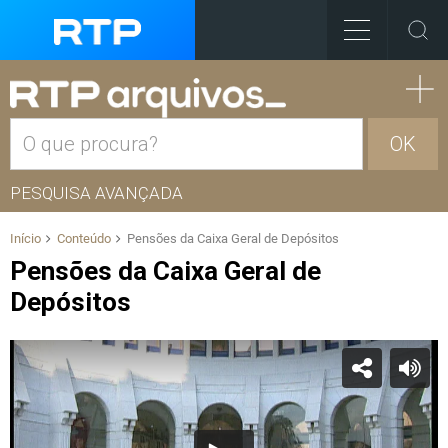
OK
PESQUISA AVANÇADA
Início
Conteúdo
Pensões da Caixa Geral de Depósitos
Pensões da Caixa Geral de
Depósitos