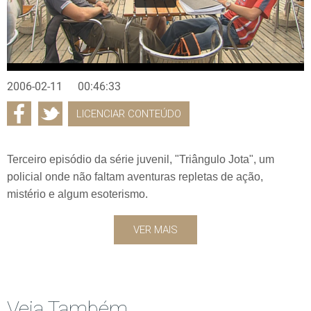
2006-02-11
00:46:33
LICENCIAR CONTEÚDO
Terceiro episódio da série juvenil, "Triângulo Jota", um
policial onde não faltam aventuras repletas de ação,
mistério e algum esoterismo.
VER MAIS
Veja Também