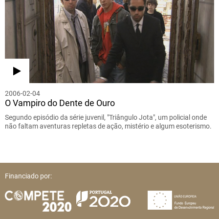
2006-02-04
O Vampiro do Dente de Ouro
Segundo episódio da série juvenil, "Triângulo Jota", um policial onde
não faltam aventuras repletas de ação, mistério e algum esoterismo.
Financiado por: