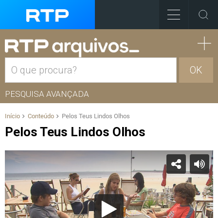
OK
PESQUISA AVANÇADA
Início
Conteúdo
Pelos Teus Lindos Olhos
Pelos Teus Lindos Olhos