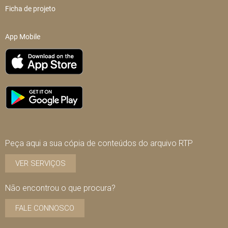
Ficha de projeto
App Mobile
Peça aqui a sua cópia de conteúdos do arquivo RTP
VER SERVIÇOS
Não encontrou o que procura?
FALE CONNOSCO