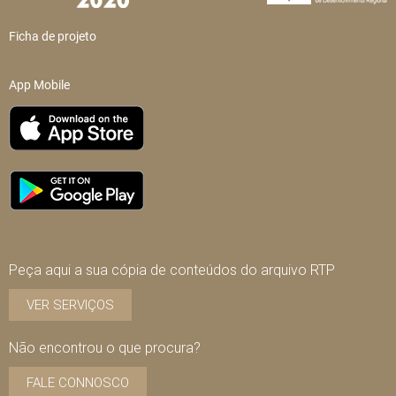
Ficha de projeto
App Mobile
Peça aqui a sua cópia de conteúdos do arquivo RTP
VER SERVIÇOS
Não encontrou o que procura?
FALE CONNOSCO