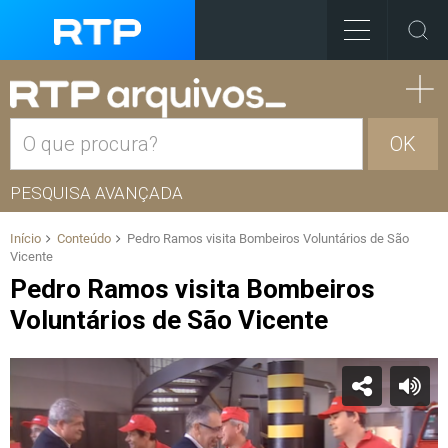
OK
PESQUISA AVANÇADA
Início
Conteúdo
Pedro Ramos visita Bombeiros Voluntários de São
Vicente
Pedro Ramos visita Bombeiros
Voluntários de São Vicente