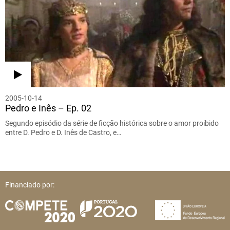
2005-10-14
Pedro e Inês – Ep. 02
Segundo episódio da série de ficção histórica sobre o amor proibido
entre D. Pedro e D. Inês de Castro, e…
Financiado por: