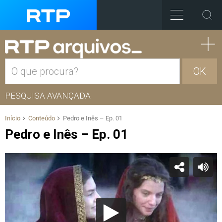
OK
PESQUISA AVANÇADA
Início
Conteúdo
Pedro e Inês – Ep. 01
Pedro e Inês – Ep. 01