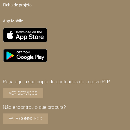
Ficha de projeto
App Mobile
Peça aqui a sua cópia de conteúdos do arquivo RTP
VER SERVIÇOS
Não encontrou o que procura?
FALE CONNOSCO