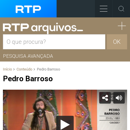
OK
PESQUISA AVANÇADA
Início
Conteúdo
Pedro Barroso
Pedro Barroso