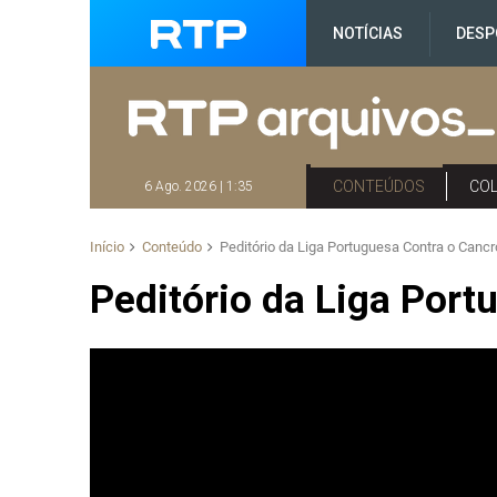
NOTÍCIAS
DESP
CONTEÚDOS
CO
6 Ago. 2026 | 1:35
Início
Conteúdo
Peditório da Liga Portuguesa Contra o Cancr
Peditório da Liga Port