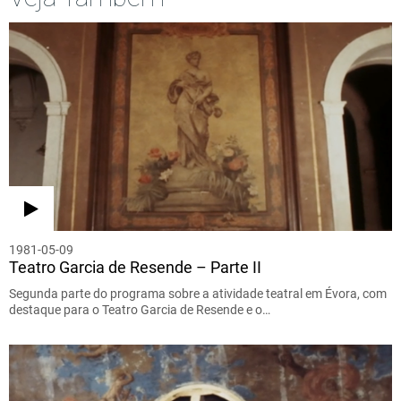
1981-05-09
Teatro Garcia de Resende – Parte II
Segunda parte do programa sobre a atividade teatral em Évora, com
destaque para o Teatro Garcia de Resende e o…