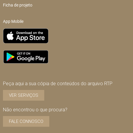
Ficha de projeto
App Mobile
Peça aqui a sua cópia de conteúdos do arquivo RTP
VER SERVIÇOS
Não encontrou o que procura?
FALE CONNOSCO