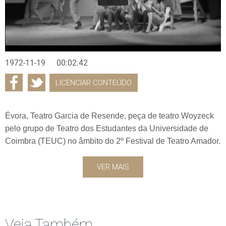
1972-11-19
00:02:42
LICENCIAR CONTEÚDO
Évora, Teatro Garcia de Resende, peça de teatro Woyzeck
pelo grupo de Teatro dos Estudantes da Universidade de
Coimbra (TEUC) no âmbito do 2º Festival de Teatro Amador.
VER MAIS
Veja Também