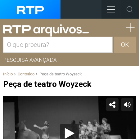
OK
PESQUISA AVANÇADA
Início
Conteúdo
Peça de teatro Woyzeck
Peça de teatro Woyzeck