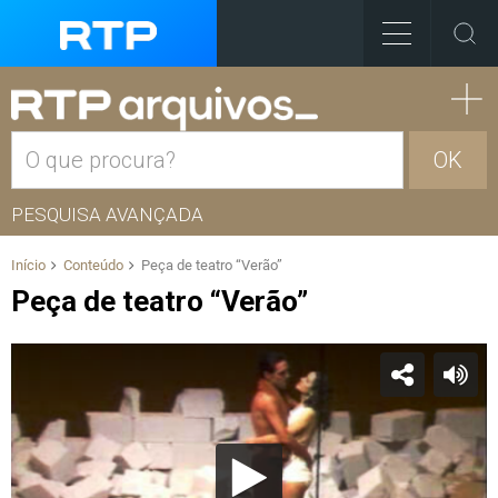
OK
PESQUISA AVANÇADA
Início
Conteúdo
Peça de teatro “Verão”
Peça de teatro “Verão”