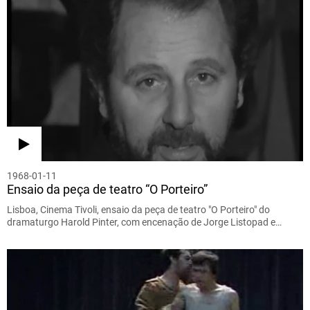
1968-01-11
Ensaio da peça de teatro “O Porteiro”
Lisboa, Cinema Tivoli, ensaio da peça de teatro "O Porteiro" do
dramaturgo Harold Pinter, com encenação de Jorge Listopad e…