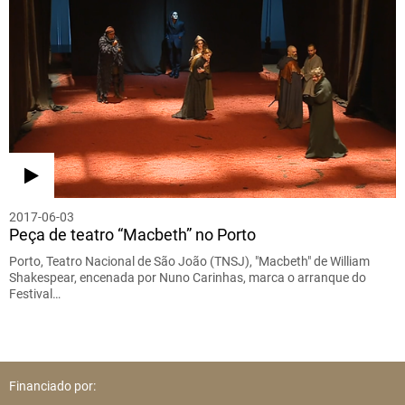
2017-06-03
Peça de teatro “Macbeth” no Porto
Porto, Teatro Nacional de São João (TNSJ), "Macbeth" de William
Shakespear, encenada por Nuno Carinhas, marca o arranque do
Festival…
Financiado por: