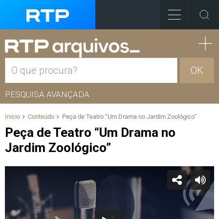
OK
PESQUISA AVANÇADA
Início
Conteúdo
Peça de Teatro “Um Drama no Jardim Zoológico”
Peça de Teatro “Um Drama no
Jardim Zoológico”