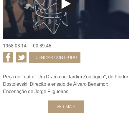
1968-03-14
00:39:46
LICENCIAR CONTEÚDO
Peça de Teatro "Um Drama no Jardim Zoológico", de Fiodor
Dostoievski; Direção e ensaio de Álvaro Benamor;
Encenação de Jorge Filgueiras.
VER MAIS