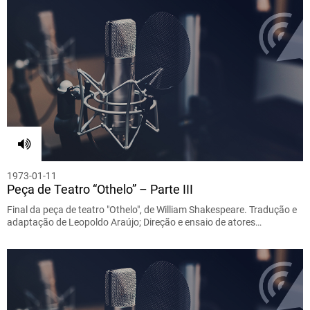
1973-01-11
Peça de Teatro “Othelo” – Parte III
Final da peça de teatro "Othelo", de William Shakespeare. Tradução e
adaptação de Leopoldo Araújo; Direção e ensaio de atores…