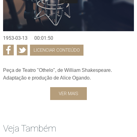
1953-03-13
00:01:50
LICENCIAR CONTEÚDO
Peça de Teatro "Othelo", de William Shakespeare.
Adaptação e produção de Alice Ogando.
VER MAIS
Veja Também