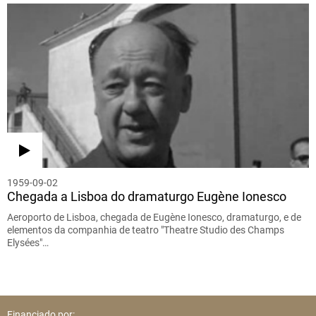
1959-09-02
Chegada a Lisboa do dramaturgo Eugène Ionesco
Aeroporto de Lisboa, chegada de Eugène Ionesco, dramaturgo, e de
elementos da companhia de teatro "Theatre Studio des Champs
Elysées"…
Financiado por: