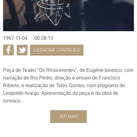
1967-11-04
00:28:13
LICENCIAR CONTEÚDO
Peça de Teatro "Os Rinocerontes", de Eugène Ionesco, com
narração de Rui Pedro, direção e ensaio de Francisco
Ribeiro, e realização de Teles Gomes, num programa de
Leopoldo Araújo. Apresentação da peça e da obra de
Ionesco.
VER MAIS