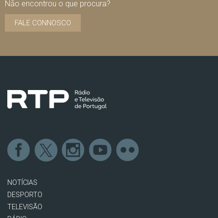
Não encontrou o que procura?
FALE CONNOSCO
NOTÍCIAS
DESPORTO
TELEVISÃO