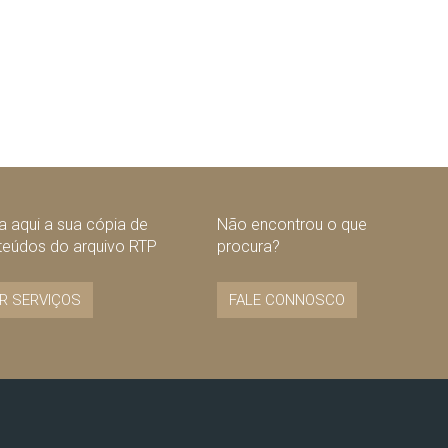
 aqui a sua cópia de
Não encontrou o que
teúdos do arquivo RTP
procura?
R SERVIÇOS
FALE CONNOSCO