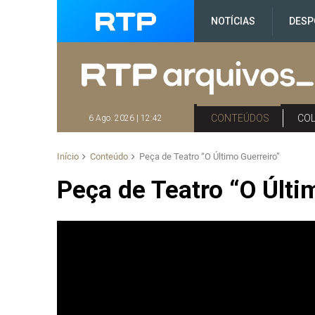
NOTÍCIAS
DESP
CONTEÚDOS
CO
6 Ago. 2026 | 12:42
Início
Conteúdo
Peça de Teatro “O Último Guerreiro”
Peça de Teatro “O Últi